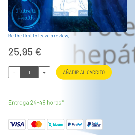
Be the first to leave a review.
25,95
€
AÑADIR AL CARRITO
DRENASUIT
7.0
cantidad
Entrega 24-48 horas*