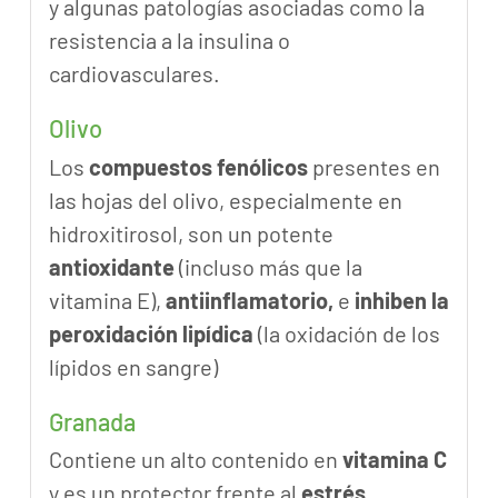
y algunas patologías asociadas como la
resistencia a la insulina o
cardiovasculares.
Olivo
Los
compuestos fenólicos
presentes en
las hojas del olivo, especialmente en
hidroxitirosol, son un potente
antioxidante
(incluso más que la
vitamina E),
antiinflamatorio,
e
inhiben la
peroxidación lipídica
(la oxidación de los
lípidos en sangre)
Granada
Contiene un alto contenido en
vitamina C
y es un protector frente al
estrés