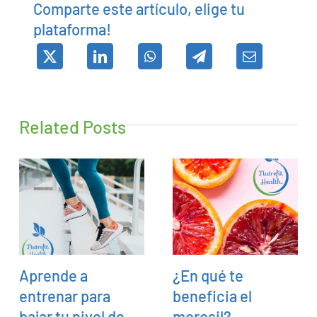
Comparte este artículo, elige tu
plataforma!
Related Posts
Aprende a
¿En qué te
entrenar para
beneficia el
bajar tu nivel de
morosil?